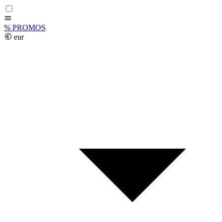
%
PROMOS
eur