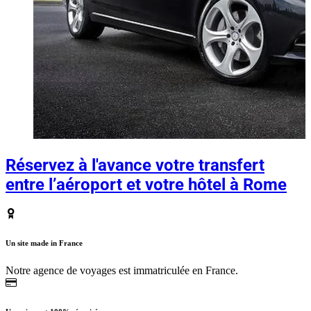
Réservez à l'avance votre transfert
entre l’aéroport et votre hôtel à Rome
Un site made in France
Notre agence de voyages est immatriculée en France.