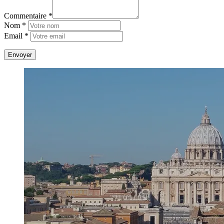
Commentaire *
Nom *
Email *