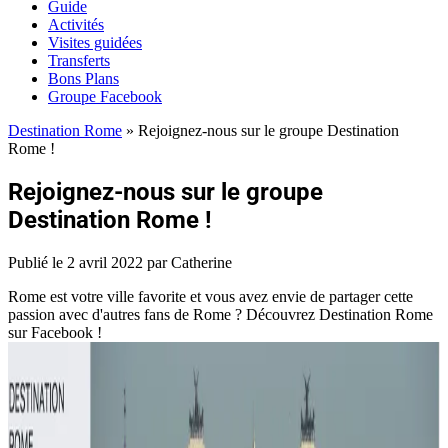
Guide
Activités
Visites guidées
Transferts
Bons Plans
Groupe Facebook
Destination Rome
»
Rejoignez-nous sur le groupe Destination
Rome !
Rejoignez-nous sur le groupe
Destination Rome !
Publié le
2 avril 2022
par Catherine
Rome est votre ville favorite et vous avez envie de partager cette
passion avec d'autres fans de Rome ? Découvrez Destination Rome
sur Facebook !