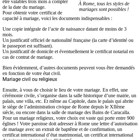
être valables trois mois à compter
À Rome, tous les styles de
de la date du mariage.
mariages sont possibles !
Pour obtenir votre certificat de
capacité à mariage, voici les documents indispensables :
Une copie intégrale de l’acte de naissance datant de moins de 3
mois.
Un justificatif officiel de nationalité française (la carte d’identité ou
le passeport est suffisant).
Un justificatif de domicile et éventuellement le certificat notarial en
cas de contrat de mariage.
Bien évidemment, d’autres documents peuvent vous être demandés
en fonction de votre état civil.
Mariage civil ou religieux
Ensuite, à vous de choisir le lieu de votre mariage. En effet, une
cérémonie civile, s’organise dans la salle historique d’une mairie, un
palais, une villa, etc. Et même au Capitole, dans le palais qui abrite
le siège de l’administration civique de Rome depuis le XIIème
siècle, ou encore dans la salle de mariage des Bains de Caracalla.
Pour un mariage religieux, votre choix est vaste qui porte entre 900
églises ! Votre paroisse doit adresser à Rome une lettre d’autorisation
de mariage avec un extrait de baptême et de confirmation, un
certificat international d’état matrimonial, un certificat international