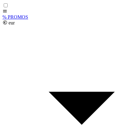
%
PROMOS
eur