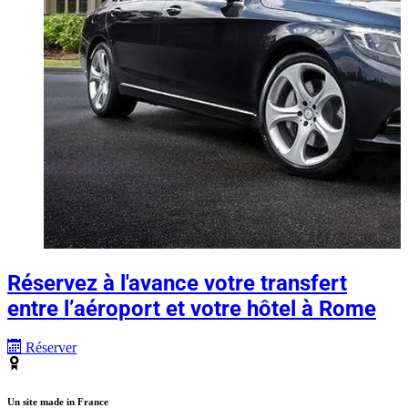
Réservez à l'avance votre transfert
entre l’aéroport et votre hôtel à Rome
Réserver
Un site made in France