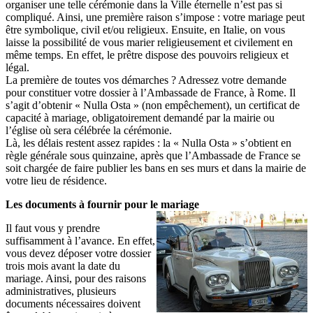
organiser une telle cérémonie dans la Ville éternelle n’est pas si
compliqué. Ainsi, une première raison s’impose : votre mariage peut
être symbolique, civil et/ou religieux. Ensuite, en Italie, on vous
laisse la possibilité de vous marier religieusement et civilement en
même temps. En effet, le prêtre dispose des pouvoirs religieux et
légal.
La première de toutes vos démarches ? Adressez votre demande
pour constituer votre dossier à l’Ambassade de France, à Rome. Il
s’agit d’obtenir « Nulla Osta » (non empêchement), un certificat de
capacité à mariage, obligatoirement demandé par la mairie ou
l’église où sera célébrée la cérémonie.
Là, les délais restent assez rapides : la « Nulla Osta » s’obtient en
règle générale sous quinzaine, après que l’Ambassade de France se
soit chargée de faire publier les bans en ses murs et dans la mairie de
votre lieu de résidence.
Les documents à fournir pour le mariage
Il faut vous y prendre
suffisamment à l’avance. En effet,
vous devez déposer votre dossier
trois mois avant la date du
mariage. Ainsi, pour des raisons
administratives, plusieurs
documents nécessaires doivent