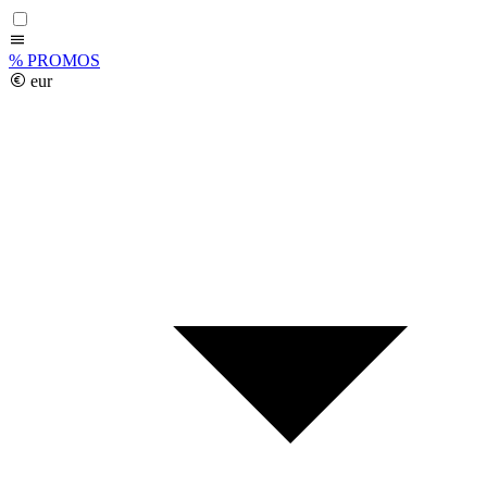
%
PROMOS
eur