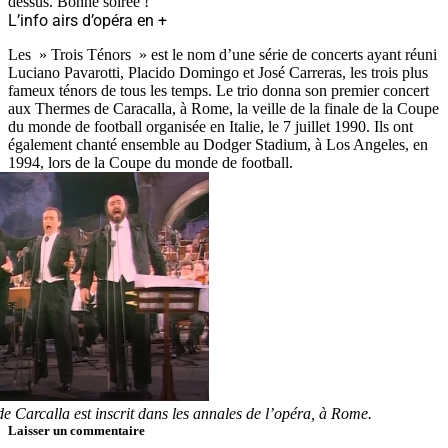
dessus. Bonne soirée !
L’info airs d’opéra en +
Les » Trois Ténors » est le nom d’une série de concerts ayant réuni
Luciano Pavarotti, Placido Domingo et José Carreras, les trois plus
fameux ténors de tous les temps. Le trio donna son premier concert
aux Thermes de Caracalla, à Rome, la veille de la finale de la Coupe
du monde de football organisée en Italie, le 7 juillet 1990. Ils ont
également chanté ensemble au Dodger Stadium, à Los Angeles, en
1994, lors de la Coupe du monde de football.
de Carcalla est inscrit dans les annales de l’opéra, à Rome.
Laisser un commentaire