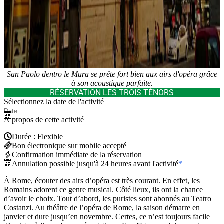
San Paolo dentro le Mura se prête fort bien aux airs d'opéra grâce
à son acoustique parfaite.
RÉSERVATION LES TROIS TÉNORS
Sélectionnez la date de l'activité
À propos de cette activité
Durée : Flexible
Bon électronique sur mobile accepté
Confirmation immédiate de la réservation
Annulation possible jusqu'à 24 heures avant l'activité
*
À Rome, écouter des airs d’opéra est très courant. En effet, les
Romains adorent ce genre musical. Côté lieux, ils ont la chance
d’avoir le choix. Tout d’abord, les puristes sont abonnés au Teatro
Costanzi. Au théâtre de l’opéra de Rome, la saison démarre en
janvier et dure jusqu’en novembre. Certes, ce n’est toujours facile