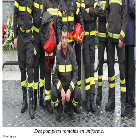
Des pompiers romains en uniforme.
Police