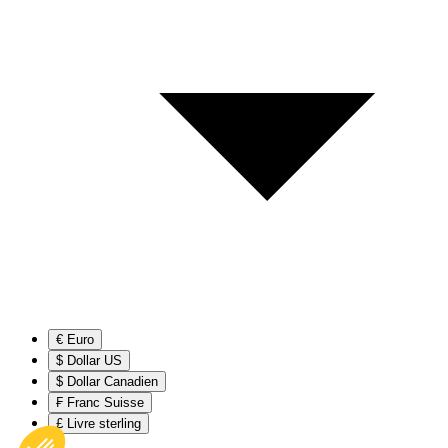
€ Euro
$ Dollar US
$ Dollar Canadien
₣ Franc Suisse
£ Livre sterling