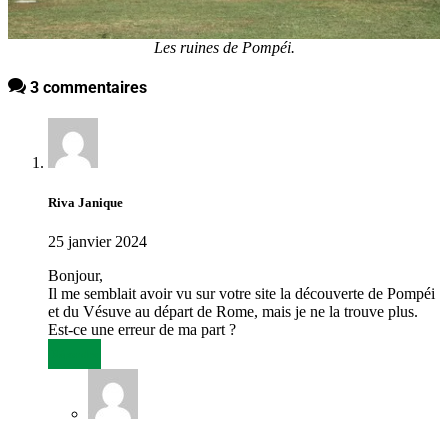
Les ruines de Pompéi.
3 commentaires
Riva Janique
25 janvier 2024
Bonjour,
Il me semblait avoir vu sur votre site la découverte de Pompéi
et du Vésuve au départ de Rome, mais je ne la trouve plus.
Est-ce une erreur de ma part ?
Répondre