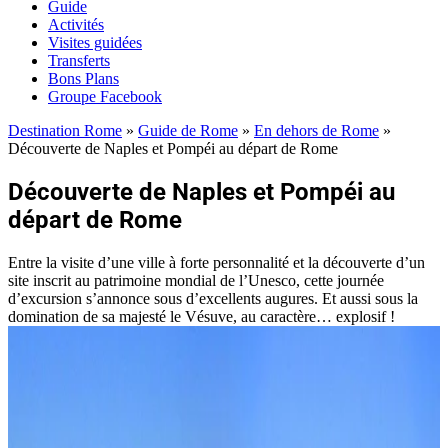
Guide
Activités
Visites guidées
Transferts
Bons Plans
Groupe Facebook
Destination Rome
»
Guide de Rome
»
En dehors de Rome
»
Découverte de Naples et Pompéi au départ de Rome
Découverte de Naples et Pompéi au
départ de Rome
Entre la visite d’une ville à forte personnalité et la découverte d’un
site inscrit au patrimoine mondial de l’Unesco, cette journée
d’excursion s’annonce sous d’excellents augures. Et aussi sous la
domination de sa majesté le Vésuve, au caractère… explosif !