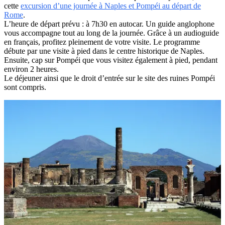
cette
excursion d’une journée à Naples et Pompéi au départ de
Rome
.
L’heure de départ prévu : à 7h30 en autocar. Un guide anglophone
vous accompagne tout au long de la journée. Grâce à un audioguide
en français, profitez pleinement de votre visite. Le programme
débute par une visite à pied dans le centre historique de Naples.
Ensuite, cap sur Pompéi que vous visitez également à pied, pendant
environ 2 heures.
Le déjeuner ainsi que le droit d’entrée sur le site des ruines Pompéi
sont compris.