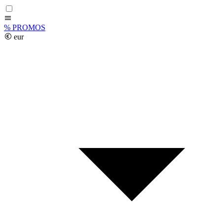
%
PROMOS
eur