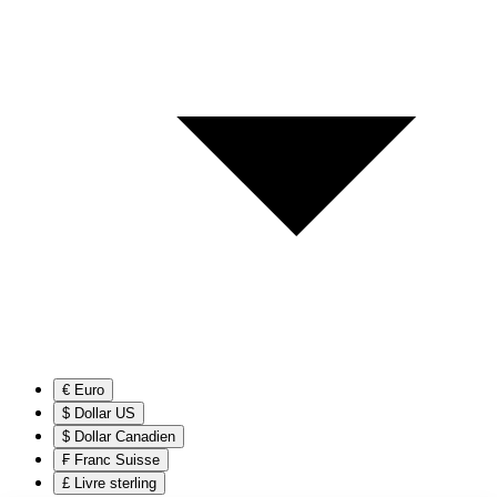
€ Euro
$ Dollar US
$ Dollar Canadien
₣ Franc Suisse
£ Livre sterling