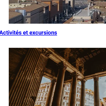
Activités et excursions