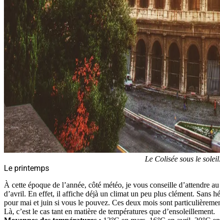
Le Colisée sous le solei
Le printemps
À cette époque de l’année, côté météo, je vous conseille d’attendre a
d’avril. En effet, il affiche déjà un climat un peu plus clément. Sans hé
pour mai et juin si vous le pouvez. Ces deux mois sont particulièrem
Là, c’est le cas tant en matière de températures que d’ensoleillement.