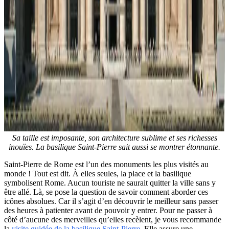
Sa taille est imposante, son architecture sublime et ses richesses
inouïes. La basilique Saint-Pierre sait aussi se montrer étonnante.
Saint-Pierre de Rome est l’un des monuments les plus visités au
monde ! Tout est dit. À elles seules, la place et la basilique
symbolisent Rome. Aucun touriste ne saurait quitter la ville sans y
être allé. Là, se pose la question de savoir comment aborder ces
icônes absolues. Car il s’agit d’en découvrir le meilleur sans passer
des heures à patienter avant de pouvoir y entrer. Pour ne passer à
côté d’aucune des merveilles qu’elles recèlent, je vous recommande
la
visite guidée de la basilique Saint-Pierre
. Elle assure une