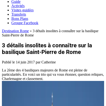
Guide
Activités
Visites guidées
Transferts
Bons Plans
Groupe Facebook
Destination Rome
»
3 détails insolites à connaître sur la basilique
Saint-Pierre de Rome
3 détails insolites à connaître sur la
basilique Saint-Pierre de Rome
Publié le
14 juin 2017
par Catherine
La 2ème des 4 basiliques majeures de Rome est pleine de
particularités. En voici un trio qui va vous étonner, question reliques,
Charlemagne et classement.