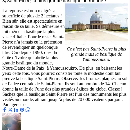
3/Saint-Pierre, la plus grande basilique du monde ?
La réponse est non malgré sa
superficie de plus de 2 hectares !
Bien sûr, elle est spectaculaire en
raison de sa taille. Sa démesure en
fait même la basilique la plus
vaste d’Italie. Pour le reste, Saint-
Pierre n’a jamais eu la prétention
de revendiquer un quelconque
Ce n’est pas Saint-Pierre la plus
titre. Car depuis 1990, c’est la
grande mais la basilique de
Côte d’Ivoire qui abrite la plus
Yamoussoukro.
grande basilique du monde,
Notre-Dame de la Paix, à Yamoussoukro. De plus, en baissant les
yeux cette fois, vous pourrez constater toute la modestie dont fait
preuve la basilique Saint-Pierre. Observez les bronzes plaqués au sol
de l’allée centrale de Saint-Pierre. Ils sont au nombre de 14. Chacun
donne la taille de l’une des plus grandes églises du globe. Classe !
Sachez que la basilique Saint-Pierre est l’un des monuments les plus
visités au monde, attirant jusqu’à plus de 20 000 visiteurs par jour.
Partager sur :