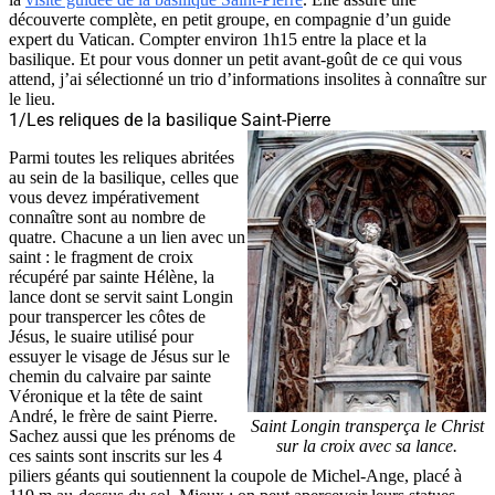
découverte complète, en petit groupe, en compagnie d’un guide
expert du Vatican. Compter environ 1h15 entre la place et la
basilique. Et pour vous donner un petit avant-goût de ce qui vous
attend, j’ai sélectionné un trio d’informations insolites à connaître sur
le lieu.
1/Les reliques de la basilique Saint-Pierre
Parmi toutes les reliques abritées
au sein de la basilique, celles que
vous devez impérativement
connaître sont au nombre de
quatre. Chacune a un lien avec un
saint : le fragment de croix
récupéré par sainte Hélène, la
lance dont se servit saint Longin
pour transpercer les côtes de
Jésus, le suaire utilisé pour
essuyer le visage de Jésus sur le
chemin du calvaire par sainte
Véronique et la tête de saint
André, le frère de saint Pierre.
Saint Longin transperça le Christ
Sachez aussi que les prénoms de
sur la croix avec sa lance.
ces saints sont inscrits sur les 4
piliers géants qui soutiennent la coupole de Michel-Ange, placé à