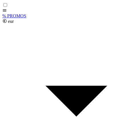
%
PROMOS
eur