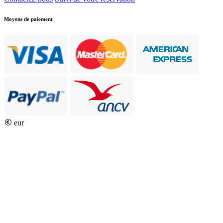
Moyens de paiement
eur