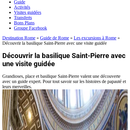
Guide
Activités
Visites guidées
Transferts
Bons Plans
Groupe Facebook
Destination Rome
»
Guide de Rome
»
Les excursions à Rome
»
Découvrir la basilique Saint-Pierre avec une visite guidée
Découvrir la basilique Saint-Pierre avec
une visite guidée
Grandioses, place et basilique Saint-Pierre valent une découverte
avec un guide expert. Pour tout savoir sur les histoires de papauté et
leurs merveilles.