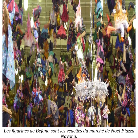
Les figurines de Befana sont les vedettes du marché de Noël Piazza
Navona.