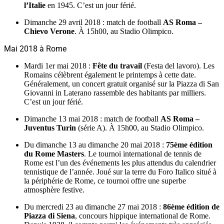
l’Italie
en 1945. C’est un jour férié.
Dimanche 29 avril 2018 : match de football
AS Roma –
Chievo Verone
. À 15h00, au Stadio Olimpico.
Mai 2018 à Rome
Mardi 1er mai 2018 :
Fête du travail
(Festa del lavoro). Les
Romains célèbrent également le printemps à cette date.
Généralement, un concert gratuit organisé sur la Piazza di San
Giovanni in Laterano rassemble des habitants par milliers.
C’est un jour férié.
Dimanche 13 mai 2018 : match de football
AS Roma –
Juventus Turin
(série A). À 15h00, au Stadio Olimpico.
Du dimanche 13 au dimanche 20 mai 2018 :
75ème édition
du Rome Masters
. Le tournoi international de tennis de
Rome est l’un des événements les plus attendus du calendrier
tennistique de l’année. Joué sur la terre du Foro Italico situé à
la périphérie de Rome, ce tournoi offre une superbe
atmosphère festive.
Du mercredi 23 au dimanche 27 mai 2018 :
86ème édition de
Piazza di Siena
, concours hippique international de Rome.