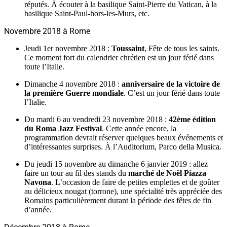
réputés. À écouter à la basilique Saint-Pierre du Vatican, à la
basilique Saint-Paul-hors-les-Murs, etc.
Novembre 2018 à Rome
Jeudi 1er novembre 2018 :
Toussaint
, Fête de tous les saints.
Ce moment fort du calendrier chrétien est un jour férié dans
toute l’Italie.
Dimanche 4 novembre 2018 :
anniversaire de la victoire de
la première Guerre mondiale
. C’est un jour férié dans toute
l’Italie.
Du mardi 6 au vendredi 23 novembre 2018 :
42ème édition
du Roma Jazz Festival
. Cette année encore, la
programmation devrait réserver quelques beaux événements et
d’intéressantes surprises. À l’Auditorium, Parco della Musica.
Du jeudi 15 novembre au dimanche 6 janvier 2019 : allez
faire un tour au fil des stands du
marché de Noël Piazza
Navona
. L’occasion de faire de petites emplettes et de goûter
au délicieux nougat (torrone), une spécialité très appréciée des
Romains particulièrement durant la période des fêtes de fin
d’année.