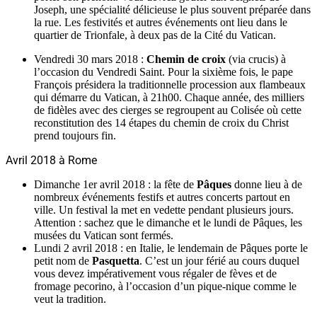
Joseph, une spécialité délicieuse le plus souvent préparée dans
la rue. Les festivités et autres événements ont lieu dans le
quartier de Trionfale, à deux pas de la Cité du Vatican.
Vendredi 30 mars 2018 :
Chemin de croix
(via crucis) à
l’occasion du Vendredi Saint. Pour la sixième fois, le pape
François présidera la traditionnelle procession aux flambeaux
qui démarre du Vatican, à 21h00. Chaque année, des milliers
de fidèles avec des cierges se regroupent au Colisée où cette
reconstitution des 14 étapes du chemin de croix du Christ
prend toujours fin.
Avril 2018 à Rome
Dimanche 1er avril 2018 : la fête de
Pâques
donne lieu à de
nombreux événements festifs et autres concerts partout en
ville. Un festival la met en vedette pendant plusieurs jours.
Attention : sachez que le dimanche et le lundi de Pâques, les
musées du Vatican sont fermés.
Lundi 2 avril 2018 : en Italie, le lendemain de Pâques porte le
petit nom de
Pasquetta
. C’est un jour férié au cours duquel
vous devez impérativement vous régaler de fèves et de
fromage pecorino, à l’occasion d’un pique-nique comme le
veut la tradition.