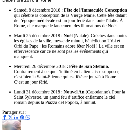
Décembre 2018 à Rome
Samedi 8 décembre 2018 :
Fête de l’Immaculée Conception
qui célèbre la conception de la Vierge Marie. Cette fête datant
de l’époque médiévale est un jour férié dans toute l’Italie. À
Rome, elle marque le lancement des illumations de Noël.
Mardi 25 décembre 2018 :
Noël
(Natale). Crèches dans toutes
les églises de la ville, messe de minuit, bénédiction Urbi et
Orbi du Pape : les Romains adore fêter Noël ! La ville est en
effervescence car ce ne sont pas les événements qui
manquent.
Mercredi 26 décembre 2018 :
Fête de San Stefano
.
Contrairement à ce que l’intitulé en italien laisse supposer,
c’est bien la Saint-Étienne qui est fêté ce jour-là à Rome.
C’est un jour férié.
Lundi 31 décembre 2018 :
Nouvel An
(Capodanno). Pour la
Saint Sylvestre, un grand feu d’artifice enflamme le ciel
romain depuis la Piazza del Popolo, à minuit.
Partager sur :