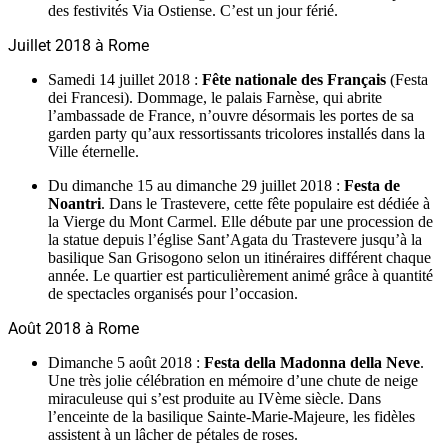
des festivités Via Ostiense. C’est un jour férié.
Juillet 2018 à Rome
Samedi 14 juillet 2018 :
Fête nationale des Français
(Festa
dei Francesi). Dommage, le palais Farnèse, qui abrite
l’ambassade de France, n’ouvre désormais les portes de sa
garden party qu’aux ressortissants tricolores installés dans la
Ville éternelle.
Du dimanche 15 au dimanche 29 juillet 2018 :
Festa de
Noantri
. Dans le Trastevere, cette fête populaire est dédiée à
la Vierge du Mont Carmel. Elle débute par une procession de
la statue depuis l’église Sant’Agata du Trastevere jusqu’à la
basilique San Grisogono selon un itinéraires différent chaque
année. Le quartier est particulièrement animé grâce à quantité
de spectacles organisés pour l’occasion.
Août 2018 à Rome
Dimanche 5 août 2018 :
Festa della Madonna della Neve
.
Une très jolie célébration en mémoire d’une chute de neige
miraculeuse qui s’est produite au IVème siècle. Dans
l’enceinte de la basilique Sainte-Marie-Majeure, les fidèles
assistent à un lâcher de pétales de roses.