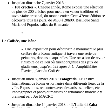
Jusqu’au dimanche 7 janvier 2018 :
«
100 crèches
». Chaque année, Rome expose une sélection
de plus de 200 crèches pour mettre en valeur traditions et
savoir-faire artisanal, du monde entier. Cette 42ème édition se
découvre tous les jours, de 9h30 à 20h00. Basilique Santa
Maria del Popolo, salles du Bramante.
«
Le Colisée, une icône
». Une exposition pour découvrir le monument le plus
célèbre de la Rome antique, à travers une série de
peintures, dessins et aquarelles. Une occasion de revoir
l’histoire de ce lieu où furent organisés des jeux de
gladiateurs jusqu’en 522 après J.-C. Amphithéâtre
Flavien, place du Colisée.
Jusqu’au lundi 8 janvier 2018 :
Fotografia
. Le Festival
International de Rome est organisé dans différents lieux de la
ville. Expositions, rencontres avec des artistes, ateliers, etc.
Photographes et photojournalistes de renommée mondiale y
prennent part. Au MACRO.
Jusqu’au dimanche 14 janvier 2018 : «
L’Italia di Zaha