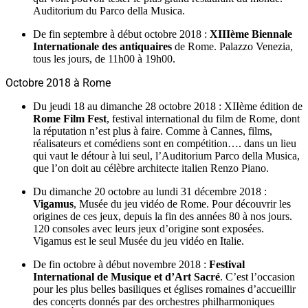
Auditorium du Parco della Musica.
De fin septembre à début octobre 2018 :
XIIIème Biennale
Internationale des antiquaires
de Rome. Palazzo Venezia,
tous les jours, de 11h00 à 19h00.
Octobre 2018 à Rome
Du jeudi 18 au dimanche 28 octobre 2018 : XIIème édition de
Rome Film Fest
, festival international du film de Rome, dont
la réputation n’est plus à faire. Comme à Cannes, films,
réalisateurs et comédiens sont en compétition…. dans un lieu
qui vaut le détour à lui seul, l’Auditorium Parco della Musica,
que l’on doit au célèbre architecte italien Renzo Piano.
Du dimanche 20 octobre au lundi 31 décembre 2018 :
Vigamus
, Musée du jeu vidéo de Rome. Pour découvrir les
origines de ces jeux, depuis la fin des années 80 à nos jours.
120 consoles avec leurs jeux d’origine sont exposées.
Vigamus est le seul Musée du jeu vidéo en Italie.
De fin octobre à début novembre 2018 :
Festival
International de Musique et d’Art Sacré
. C’est l’occasion
pour les plus belles basiliques et églises romaines d’accueillir
des concerts donnés par des orchestres philharmoniques