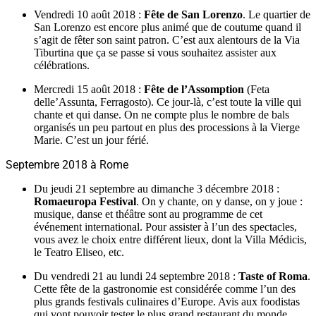
Vendredi 10 août 2018 :
Fête de San Lorenzo
. Le quartier de
San Lorenzo est encore plus animé que de coutume quand il
s’agit de fêter son saint patron. C’est aux alentours de la Via
Tiburtina que ça se passe si vous souhaitez assister aux
célébrations.
Mercredi 15 août 2018 :
Fête de l’Assomption
(Feta
delle’Assunta, Ferragosto). Ce jour-là, c’est toute la ville qui
chante et qui danse. On ne compte plus le nombre de bals
organisés un peu partout en plus des processions à la Vierge
Marie. C’est un jour férié.
Septembre 2018 à Rome
Du jeudi 21 septembre au dimanche 3 décembre 2018 :
Romaeuropa Festival
. On y chante, on y danse, on y joue :
musique, danse et théâtre sont au programme de cet
événement international. Pour assister à l’un des spectacles,
vous avez le choix entre différent lieux, dont la Villa Médicis,
le Teatro Eliseo, etc.
Du vendredi 21 au lundi 24 septembre 2018 :
Taste of Roma
.
Cette fête de la gastronomie est considérée comme l’un des
plus grands festivals culinaires d’Europe. Avis aux foodistas
qui vont pouvoir tester le plus grand restaurant du monde.