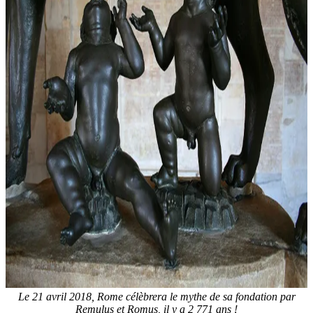
Le 21 avril 2018, Rome célèbrera le mythe de sa fondation par
Remulus et Romus, il y a 2 771 ans !