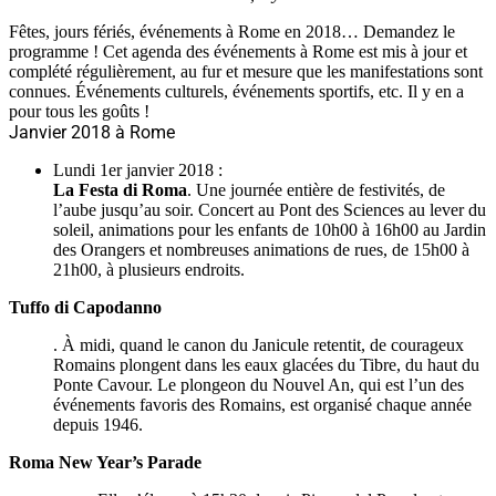
Fêtes, jours fériés, événements à Rome en 2018… Demandez le
programme ! Cet agenda des événements à Rome est mis à jour et
complété régulièrement, au fur et mesure que les manifestations sont
connues. Événements culturels, événements sportifs, etc. Il y en a
pour tous les goûts !
Janvier 2018 à Rome
Lundi 1er janvier 2018 :
La Festa di Roma
. Une journée entière de festivités, de
l’aube jusqu’au soir. Concert au Pont des Sciences au lever du
soleil, animations pour les enfants de 10h00 à 16h00 au Jardin
des Orangers et nombreuses animations de rues, de 15h00 à
21h00, à plusieurs endroits.
Tuffo di Capodanno
. À midi, quand le canon du Janicule retentit, de courageux
Romains plongent dans les eaux glacées du Tibre, du haut du
Ponte Cavour. Le plongeon du Nouvel An, qui est l’un des
événements favoris des Romains, est organisé chaque année
depuis 1946.
Roma New Year’s Parade