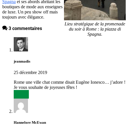
Spagna
et ses abords abritant les
boutiques de mode aux enseignes
de luxe. Un peu show off mais
toujours avec élégance.
Lieu stratégique de la promenade
3 commentaires
du soir à Rome : la piazza di
Spagna.
jeanmadis
25 décembre 2019
Rome une ville chat comme disait Eugène Ionesco… j’adore !
Je vous souhaite de joyeuses fêtes !
Répondre
Hannelore McEwan