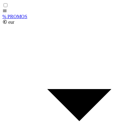
%
PROMOS
eur