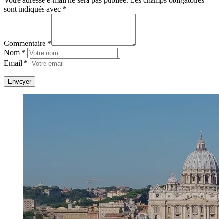
Votre adresse e-mail ne sera pas publiée.
Les champs obligatoires
sont indiqués avec
*
Commentaire *
Nom *
Email *