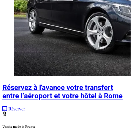
Réservez à l'avance votre transfert
entre l’aéroport et votre hôtel à Rome
Réserver
Un site made in France