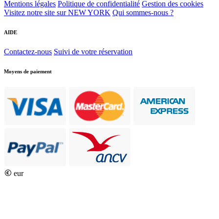
Mentions légales
Politique de confidentialité
Gestion des cookies
Visitez notre site sur NEW YORK
Qui sommes-nous ?
AIDE
Contactez-nous
Suivi de votre réservation
Moyens de paiement
eur