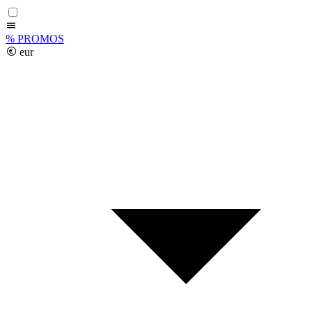
%
PROMOS
eur