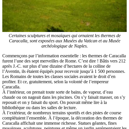
Certaines sculptures et mosaïques qui ornaient les thermes de
Caracalla, sont exposées aux Musées du Vatican et au Musée
archéologique de Naples.
Commençons par l’information essentielle : les thermes de Caracalla
furent l’une des sept merveilles de Rome. C’est dire ! Bâtis vers 212
après J.-C. sur plus d’une dizaine d’hectares de la colline de
l’Aventin, ils étaient équipés pour recevoir jusqu’à 1 500 personnes.
Les Romains de toutes les classes sociales avaient le droit d’en
profiter. Et ce, gratuitement, selon la volonté de l’empereur
Caracalla.
À l’intérieur, on prenait toute sorte de bains, de vapeur, d’eau
chaude ou on nageait dans les piscines. On s’y faisait masser, on s’y
reposait et on y faisait du sport. On pouvait même lire à la
bibliothèque ou dans les salles de lecture.
À l’extérieur, de nombreux terrains sportifs et des pistes de course
complétaient l’ensemble. À l’époque, la décoration des thermes de
Caracalla affichait une immense richesse. Statues géantes, fines
mosaïques, sculptures, peintures et même un jardin agrémentaient les