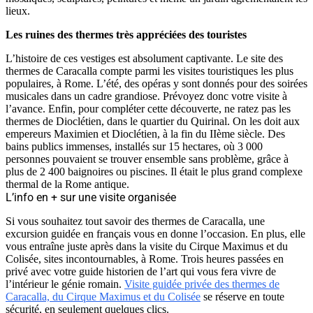
lieux.
Les ruines des thermes très appréciées des touristes
L’histoire de ces vestiges est absolument captivante. Le site des
thermes de Caracalla compte parmi les visites touristiques les plus
populaires, à Rome. L’été, des opéras y sont donnés pour des soirées
musicales dans un cadre grandiose. Prévoyez donc votre visite à
l’avance. Enfin, pour compléter cette découverte, ne ratez pas les
thermes de Dioclétien, dans le quartier du Quirinal. On les doit aux
empereurs Maximien et Dioclétien, à la fin du IIème siècle. Des
bains publics immenses, installés sur 15 hectares, où 3 000
personnes pouvaient se trouver ensemble sans problème, grâce à
plus de 2 400 baignoires ou piscines. Il était le plus grand complexe
thermal de la Rome antique.
L’info en + sur une visite organisée
Si vous souhaitez tout savoir des thermes de Caracalla, une
excursion guidée en français vous en donne l’occasion. En plus, elle
vous entraîne juste après dans la visite du Cirque Maximus et du
Colisée, sites incontournables, à Rome. Trois heures passées en
privé avec votre guide historien de l’art qui vous fera vivre de
l’intérieur le génie romain.
Visite guidée privée des thermes de
Caracalla, du Cirque Maximus et du Colisée
se réserve en toute
sécurité, en seulement quelques clics.