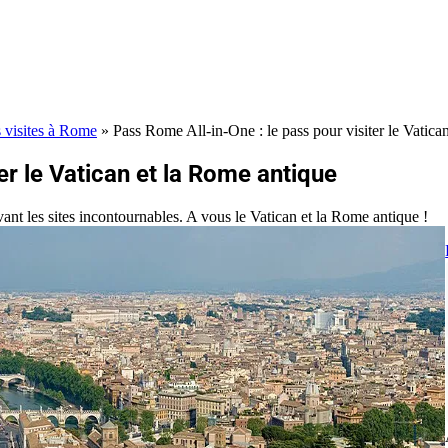
s visites à Rome
»
Pass Rome All-in-One : le pass pour visiter le Vatica
er le Vatican et la Rome antique
vant les sites incontournables. A vous le Vatican et la Rome antique !