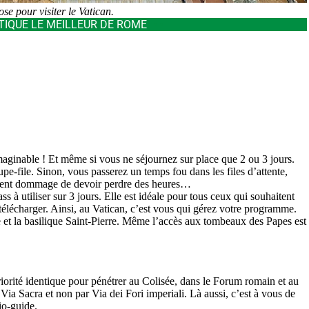
ose pour visiter le Vatican.
TIQUE LE MEILLEUR DE ROME
aginable ! Et même si vous ne séjournez sur place que 2 ou 3 jours.
pe-file. Sinon, vous passerez un temps fou dans les files d’attente,
iment dommage de devoir perdre des heures…
 à utiliser sur 3 jours. Elle est idéale pour tous ceux qui souhaitent
 télécharger. Ainsi, au Vatican, c’est vous qui gérez votre programme.
e et la basilique Saint-Pierre. Même l’accès aux tombeaux des Papes est
iorité identique pour pénétrer au Colisée, dans le Forum romain et au
ia Sacra et non par Via dei Fori imperiali. Là aussi, c’est à vous de
io-guide.