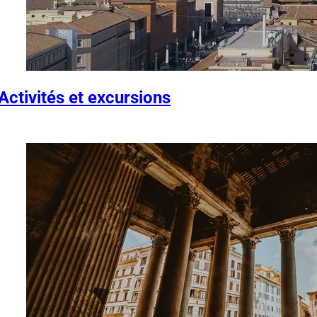
Activités et excursions