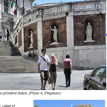
u président italien. (Photo A. Pingstone)
, calme et