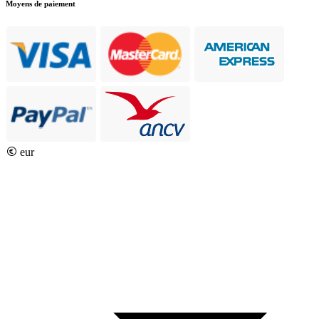
Moyens de paiement
eur