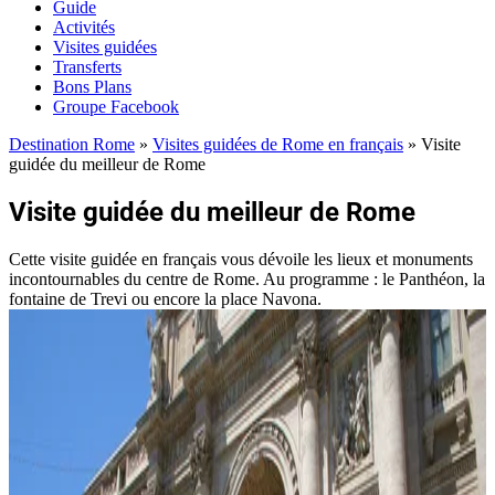
Guide
Activités
Visites guidées
Transferts
Bons Plans
Groupe Facebook
Destination Rome
»
Visites guidées de Rome en français
»
Visite
guidée du meilleur de Rome
Visite guidée du meilleur de Rome
Cette visite guidée en français vous dévoile les lieux et monuments
incontournables du centre de Rome. Au programme : le Panthéon, la
fontaine de Trevi ou encore la place Navona.