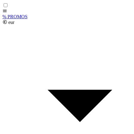
%
PROMOS
eur