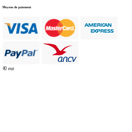
Moyens de paiement
eur