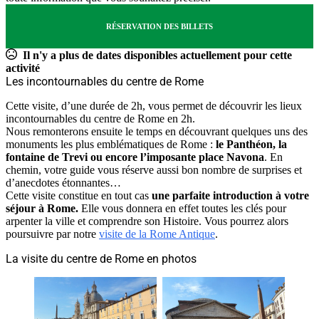
RÉSERVATION DES BILLETS
Il n'y a plus de dates disponibles actuellement pour cette
activité
Les incontournables du centre de Rome
Cette visite, d’une durée de 2h, vous permet de découvrir les lieux
incontournables du centre de Rome en 2h.
Nous remonterons ensuite le temps en découvrant quelques uns des
monuments les plus emblématiques de Rome :
le Panthéon, la
fontaine de Trevi ou encore l’imposante place Navona
. En
chemin, votre guide vous réserve aussi bon nombre de surprises et
d’anecdotes étonnantes…
Cette visite constitue en tout cas
une parfaite introduction à votre
séjour à Rome.
Elle vous donnera en effet toutes les clés pour
arpenter la ville et comprendre son Histoire. Vous pourrez alors
poursuivre par notre
visite de la Rome Antique
.
La visite du centre de Rome en photos