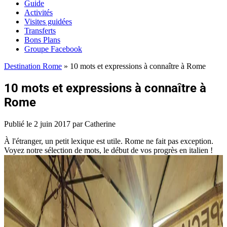
Guide
Activités
Visites guidées
Transferts
Bons Plans
Groupe Facebook
Destination Rome
»
10 mots et expressions à connaître à Rome
10 mots et expressions à connaître à
Rome
Publié le
2 juin 2017
par Catherine
À l'étranger, un petit lexique est utile. Rome ne fait pas exception.
Voyez notre sélection de mots, le début de vos progrès en italien !