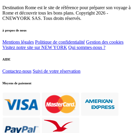
Destination Rome est le site de référence pour préparer son voyage à
Rome et découvrir tous les bons plans. Copyright 2026 -
CNEWYORK SAS. Tous droits réservés.
à propos de nous
Mentions légales
Politique de confidentialité
Gestion des cookies
Visitez notre site sur NEW YORK
Qui sommes-nous ?
AIDE
Contactez-nous
Suivi de votre réservation
Moyens de paiement