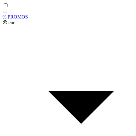
%
PROMOS
eur