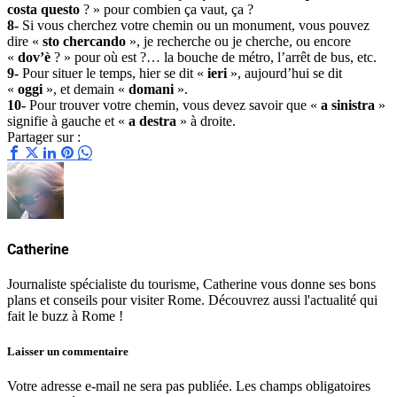
costa questo
? » pour combien ça vaut, ça ?
8-
Si vous cherchez votre chemin ou un monument, vous pouvez
dire «
sto chercando
», je recherche ou je cherche, ou encore
«
dov’è
? » pour où est ?… la bouche de métro, l’arrêt de bus, etc.
9-
Pour situer le temps, hier se dit «
ieri
», aujourd’hui se dit
«
oggi
», et demain «
domani
».
10-
Pour trouver votre chemin, vous devez savoir que «
a sinistra
»
signifie à gauche et «
a destra
» à droite.
Partager sur :
Catherine
Journaliste spécialiste du tourisme, Catherine vous donne ses bons
plans et conseils pour visiter Rome. Découvrez aussi l'actualité qui
fait le buzz à Rome !
Laisser un commentaire
Votre adresse e-mail ne sera pas publiée.
Les champs obligatoires