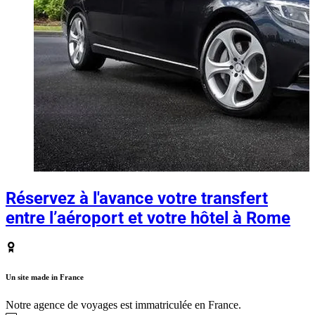
Réservez à l'avance votre transfert
entre l’aéroport et votre hôtel à Rome
Un site made in France
Notre agence de voyages est immatriculée en France.