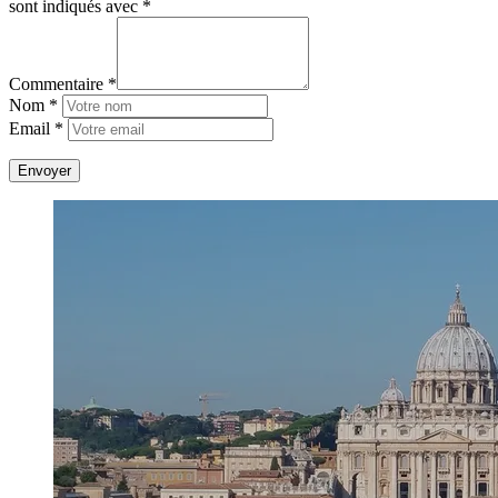
sont indiqués avec
*
Commentaire *
Nom *
Email *