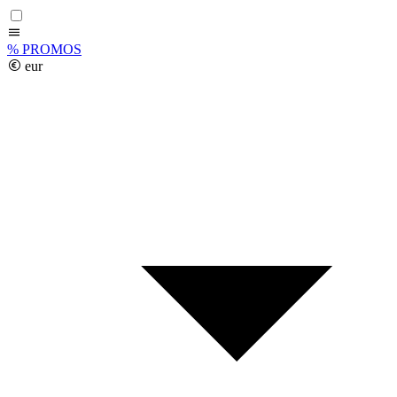
%
PROMOS
eur