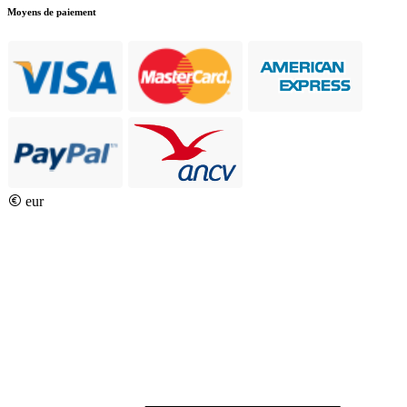
Moyens de paiement
eur