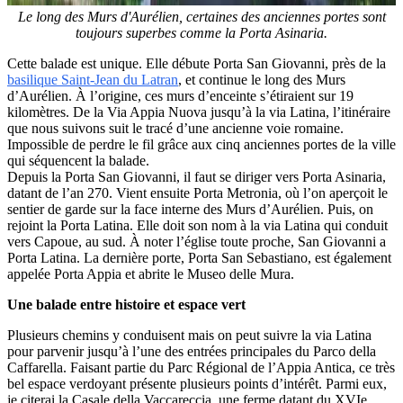
Le long des Murs d'Aurélien, certaines des anciennes portes sont
toujours superbes comme la Porta Asinaria.
Cette balade est unique. Elle débute Porta San Giovanni, près de la
basilique Saint-Jean du Latran
, et continue le long des Murs
d’Aurélien. À l’origine, ces murs d’enceinte s’étiraient sur 19
kilomètres. De la Via Appia Nuova jusqu’à la via Latina, l’itinéraire
que nous suivons suit le tracé d’une ancienne voie romaine.
Impossible de perdre le fil grâce aux cinq anciennes portes de la ville
qui séquencent la balade.
Depuis la Porta San Giovanni, il faut se diriger vers Porta Asinaria,
datant de l’an 270. Vient ensuite Porta Metronia, où l’on aperçoit le
sentier de garde sur la face interne des Murs d’Aurélien. Puis, on
rejoint la Porta Latina. Elle doit son nom à la via Latina qui conduit
vers Capoue, au sud. À noter l’église toute proche, San Giovanni a
Porta Latina. La dernière porte, Porta San Sebastiano, est également
appelée Porta Appia et abrite le Museo delle Mura.
Une balade entre histoire et espace vert
Plusieurs chemins y conduisent mais on peut suivre la via Latina
pour parvenir jusqu’à l’une des entrées principales du Parco della
Caffarella. Faisant partie du Parc Régional de l’Appia Antica, ce très
bel espace verdoyant présente plusieurs points d’intérêt. Parmi eux,
je citerai la Casale della Vaccareccia, une ferme datant du XVIe