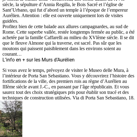
siècle, la sépulture d’Annia Regilla, le Bois Sacré et l’église de
Sant’Urbano, qui fut d’abord un temple à l’époque de l’empereur
Aurélien. Attention : elle est ouverte uniquement lors de visites
guidées.
Profitez bien de cette balade aux allures campagnardes, au sud de
Rome. Cette superbe vallée, restée longtemps fermée au public, a été
achetée par la famille Caffarelli au milieu du XVIème siècle. Il se dit
que le fleuve Almone qui la traverse, est sacré. Pas sûr que les
moutons qui paissent paisiblement dans les environs soient au
courant…
L’info en + sur les Murs d’Aurélien
Si vous avez le temps, prévoyez de visiter le Museo delle Mura, à
l’intérieur de Porta San Sebastiano. Vous y découvrirez l’histoire des
fortifications de la ville, des premiers rois au règne d’Aurélien au
IIIème siècle avant J.-C., en passant par l’âge républicain. Et vous
saurez tout des choix stratégiques pris pour établir son tracé et des
techniques de construction utilisées. Via di Porta San Sebastiano, 18.