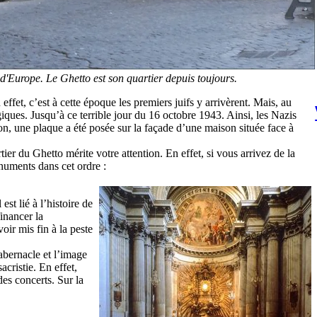
'Europe. Le Ghetto est son quartier depuis toujours.
ffet, c’est à cette époque les premiers juifs y arrivèrent. Mais, au
ques. Jusqu’à ce terrible jour du 16 octobre 1943. Ainsi, les Nazis
on, une plaque a été posée sur la façade d’une maison située face à
 du Ghetto mérite votre attention. En effet, si vous arrivez de la
numents dans cet ordre :
est lié à l’histoire de
inancer la
oir mis fin à la peste
tabernacle et l’image
acristie. En effet,
des concerts. Sur la