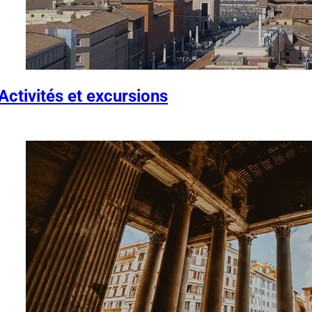
Activités et excursions