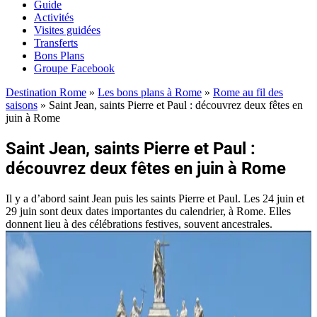
Guide
Activités
Visites guidées
Transferts
Bons Plans
Groupe Facebook
Destination Rome
»
Les bons plans à Rome
»
Rome au fil des
saisons
»
Saint Jean, saints Pierre et Paul : découvrez deux fêtes en
juin à Rome
Saint Jean, saints Pierre et Paul :
découvrez deux fêtes en juin à Rome
Il y a d’abord saint Jean puis les saints Pierre et Paul. Les 24 juin et
29 juin sont deux dates importantes du calendrier, à Rome. Elles
donnent lieu à des célébrations festives, souvent ancestrales.