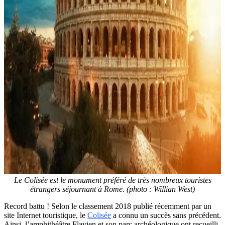
Le Colisée est le monument préféré de très nombreux touristes
étrangers séjournant à Rome. (photo : Willian West)
Record battu ! Selon le classement 2018 publié récemment par un
site Internet touristique, le
Colisée
a connu un succès sans précédent.
Ainsi, l’amphithéâtre Flavien et son parc archéologique ont recueilli