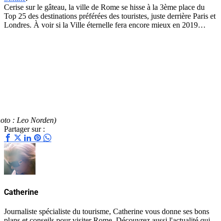
Cerise sur le gâteau, la ville de Rome se hisse à la 3ème place du
Top 25 des destinations préférées des touristes, juste derrière Paris et
Londres. À voir si la Ville éternelle fera encore mieux en 2019…
photo : Leo Norden)
Partager sur :
Catherine
Journaliste spécialiste du tourisme, Catherine vous donne ses bons
plans et conseils pour visiter Rome. Découvrez aussi l'actualité qui