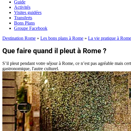
Guide
Activités
Visites guidées
Transferts
Bons Plans
Groupe Facebook
Destination Rome
»
Les bons plans à Rome
»
La vie pratique à Rom
Que faire quand il pleut à Rome ?
S’il pleut pendant votre séjour à Rome, ce n’est pas agréable mais cer
gastronomique, l'autre culturel.