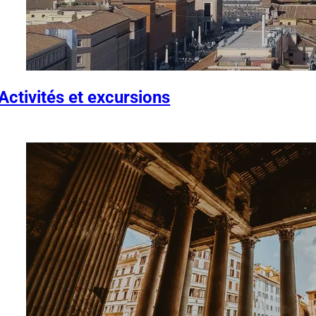
Activités et excursions