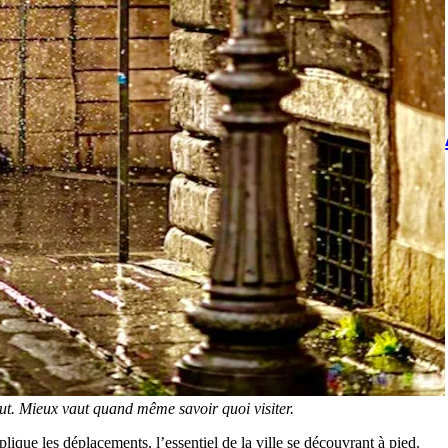
. Mieux vaut quand même savoir quoi visiter.
lique les déplacements, l’essentiel de la ville se découvrant à pied.