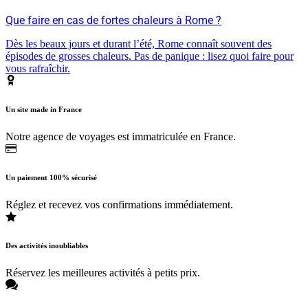
Que faire en cas de fortes chaleurs à Rome ?
Dès les beaux jours et durant l’été, Rome connaît souvent des
épisodes de grosses chaleurs. Pas de panique : lisez quoi faire pour
vous rafraîchir.
Un site made in France
Notre agence de voyages est immatriculée en France.
Un paiement 100% sécurisé
Réglez et recevez vos confirmations immédiatement.
Des activités inoubliables
Réservez les meilleures activités à petits prix.