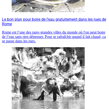
Le bon plan pour boire de l’eau gratuitement dans les rues de
Rome
Rome est l’une des rares grandes villes du monde où l'on peut boire
de l’eau sans rien dépenser. Pour se rafraîchir quand il fait chaud, ça
se passe dans les rues.