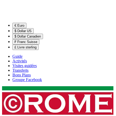
€ Euro
$ Dollar US
$ Dollar Canadien
₣ Franc Suisse
£ Livre sterling
Guide
Activités
Visites guidées
Transferts
Bons Plans
Groupe Facebook