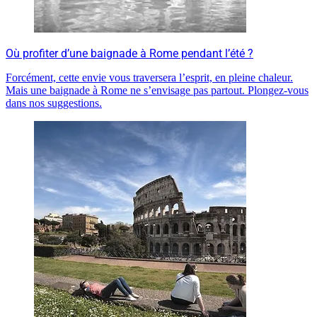
Où profiter d’une baignade à Rome pendant l’été ?
Forcément, cette envie vous traversera l’esprit, en pleine chaleur.
Mais une baignade à Rome ne s’envisage pas partout. Plongez-vous
dans nos suggestions.