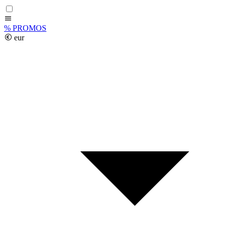
%
PROMOS
eur