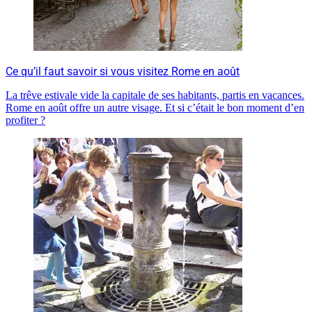
Ce qu’il faut savoir si vous visitez Rome en août
La trêve estivale vide la capitale de ses habitants, partis en vacances.
Rome en août offre un autre visage. Et si c’était le bon moment d’en
profiter ?