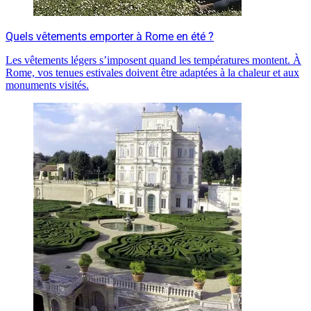
Quels vêtements emporter à Rome en été ?
Les vêtements légers s’imposent quand les températures montent. À
Rome, vos tenues estivales doivent être adaptées à la chaleur et aux
monuments visités.