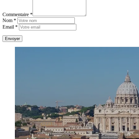
Commentaire *
Nom *
Email *