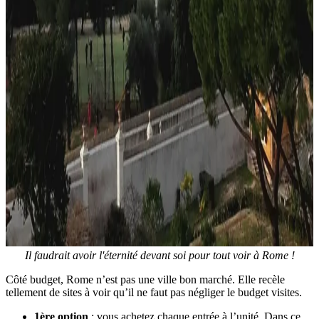
Il faudrait avoir l'éternité devant soi pour tout voir à Rome !
Côté budget, Rome n’est pas une ville bon marché. Elle recèle
tellement de sites à voir qu’il ne faut pas négliger le budget visites.
1ère option
: vous achetez chaque entrée à l’unité. Dans ce