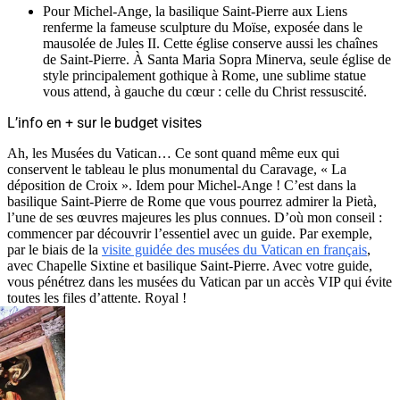
Pour Michel-Ange, la basilique Saint-Pierre aux Liens
renferme la fameuse sculpture du Moïse, exposée dans le
mausolée de Jules II. Cette église conserve aussi les chaînes
de Saint-Pierre. À Santa Maria Sopra Minerva, seule église de
style principalement gothique à Rome, une sublime statue
vous attend, à gauche du cœur : celle du Christ ressuscité.
L’info en + sur le budget visites
Ah, les Musées du Vatican… Ce sont quand même eux qui
conservent le tableau le plus monumental du Caravage, « La
déposition de Croix ». Idem pour Michel-Ange ! C’est dans la
basilique Saint-Pierre de Rome que vous pourrez admirer la Pietà,
l’une de ses œuvres majeures les plus connues. D’où mon conseil :
commencer par découvrir l’essentiel avec un guide. Par exemple,
par le biais de la
visite guidée des musées du Vatican en français
,
avec Chapelle Sixtine et basilique Saint-Pierre. Avec votre guide,
vous pénétrez dans les musées du Vatican par un accès VIP qui évite
toutes les files d’attente. Royal !