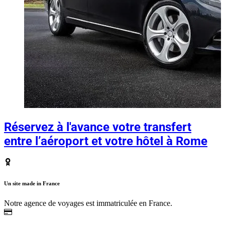
Réservez à l'avance votre transfert
entre l’aéroport et votre hôtel à Rome
Un site made in France
Notre agence de voyages est immatriculée en France.