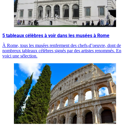
5 tableaux célèbres à voir dans les musées à Rome
À Rome, tous les musées renferment des chefs-d’oeuvre, dont de
nombreux tableaux célèbres signés par des artistes renommés. En
voici une sélection.