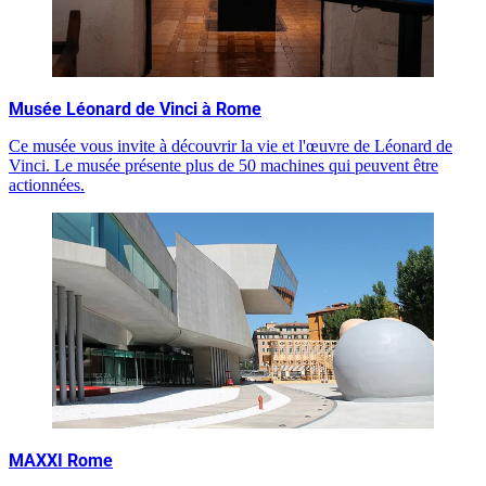
Musée Léonard de Vinci à Rome
Ce musée vous invite à découvrir la vie et l'œuvre de Léonard de
Vinci. Le musée présente plus de 50 machines qui peuvent être
actionnées.
MAXXI Rome