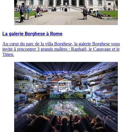
La galerie Borghese à Rome
Au cœur du parc de la villa Borghese, la galerie Borghese vous
invite à rencontrer 3 grands maîtres : Raphaël, le Caravage et le
Titien.