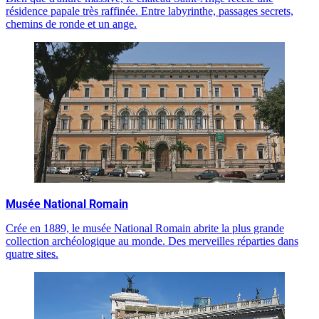
résidence papale très raffinée. Entre labyrinthe, passages secrets,
chemins de ronde et un ange.
Musée National Romain
Crée en 1889, le musée National Romain abrite la plus grande
collection archéologique au monde. Des merveilles réparties dans
quatre sites.