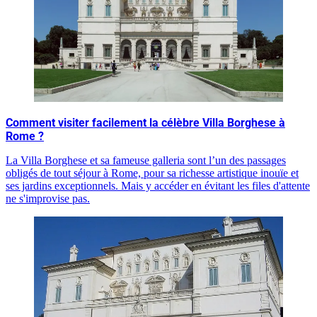
Comment visiter facilement la célèbre Villa Borghese à
Rome ?
La Villa Borghese et sa fameuse galleria sont l’un des passages
obligés de tout séjour à Rome, pour sa richesse artistique inouïe et
ses jardins exceptionnels. Mais y accéder en évitant les files d'attente
ne s'improvise pas.