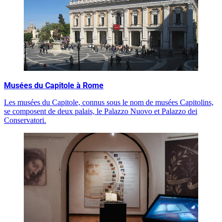
Musées du Capitole à Rome
Les musées du Capitole, connus sous le nom de musées Capitolins,
se composent de deux palais, le Palazzo Nuovo et Palazzo dei
Conservatori.