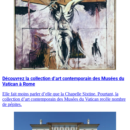
Découvrez la collection d’art contemporain des Musées du
Vatican à Rome
Elle fait moins parler d’elle que la Chapelle Sixtine. Pourtant, la
collection d’art contemporain des Musées du Vatican recèle nombre
de pépites.