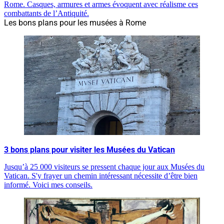
Rome. Casques, armures et armes évoquent avec réalisme ces
combattants de l’Antiquité.
Les bons plans pour les musées à Rome
3 bons plans pour visiter les Musées du Vatican
Jusqu’à 25 000 visiteurs se pressent chaque jour aux Musées du
Vatican. S'y frayer un chemin intéressant nécessite d’être bien
informé. Voici mes conseils.