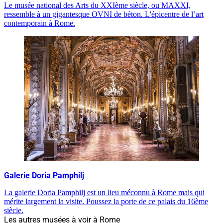
Le musée national des Arts du XXIème siècle, ou MAXXI,
ressemble à un gigantesque OVNI de béton. L'épicentre de l’art
contemporain à Rome.
Galerie Doria Pamphilj
La galerie Doria Pamphilj est un lieu méconnu à Rome mais qui
mérite largement la visite. Poussez la porte de ce palais du 16ème
siècle.
Les autres musées à voir à Rome