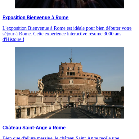
Exposition Bienvenue à Rome
L'exposition Bienvenue à Rome est idéale pour bien débuter votre
séjour à Rome. Cette expérience interactive résume 3000 ans
d'Histoire !
Château Saint-Ange à Rome
Bien que d'allure massive, le château Saint-Ange recèle une