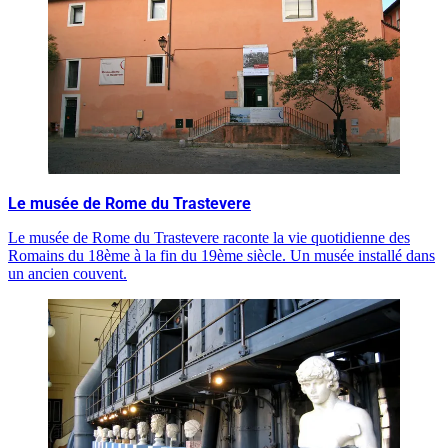
Le musée de Rome du Trastevere
Le musée de Rome du Trastevere raconte la vie quotidienne des
Romains du 18ème à la fin du 19ème siècle. Un musée installé dans
un ancien couvent.