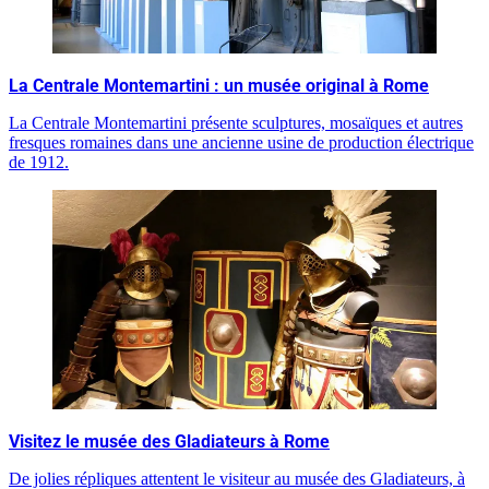
La Centrale Montemartini : un musée original à Rome
La Centrale Montemartini présente sculptures, mosaïques et autres
fresques romaines dans une ancienne usine de production électrique
de 1912.
Visitez le musée des Gladiateurs à Rome
De jolies répliques attentent le visiteur au musée des Gladiateurs, à