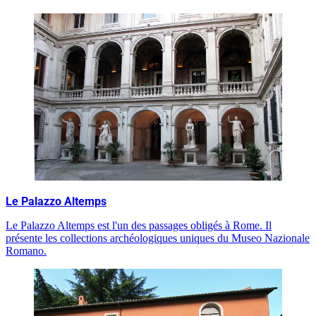
Le Palazzo Altemps
Le Palazzo Altemps est l'un des passages obligés à Rome. Il
présente les collections archéologiques uniques du Museo Nazionale
Romano.