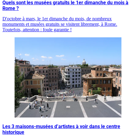
Quels sont les musées gratuits le 1er dimanche du mois à
Rome ?
D'octobre à mars, le 1er dimanche du mois, de nombreux
monuments et musées gratuits se visitent librement, à Rome.
Toutefois, attention : foule garantie !
Les 3 maisons-musées d’artistes à voir dans le centre
historique