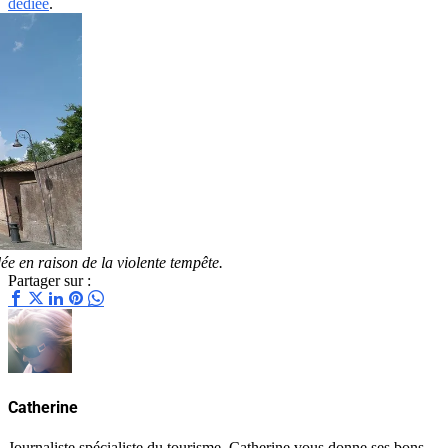
dédiée
.
ée en raison de la violente tempête.
Partager sur :
Catherine
Journaliste spécialiste du tourisme, Catherine vous donne ses bons