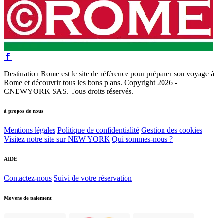
Destination Rome est le site de référence pour préparer son voyage à
Rome et découvrir tous les bons plans. Copyright 2026 -
CNEWYORK SAS. Tous droits réservés.
à propos de nous
Mentions légales
Politique de confidentialité
Gestion des cookies
Visitez notre site sur NEW YORK
Qui sommes-nous ?
AIDE
Contactez-nous
Suivi de votre réservation
Moyens de paiement