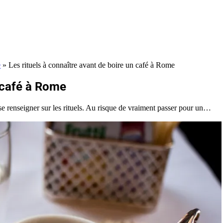
e
»
Les rituels à connaître avant de boire un café à Rome
n café à Rome
t se renseigner sur les rituels. Au risque de vraiment passer pour un…