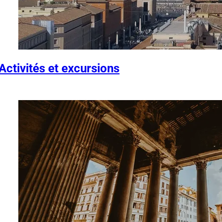
Activités et excursions