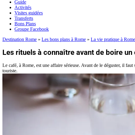
Guide
Activités
Visites guidées
Transferts
Bons Plans
Groupe Facebook
Destination Rome
»
Les bons plans à Rome
»
La vie pratique à Rom
Les rituels à connaître avant de boire u
Le café, à Rome, est une affaire sérieuse. Avant de le déguster, il fau
touriste.