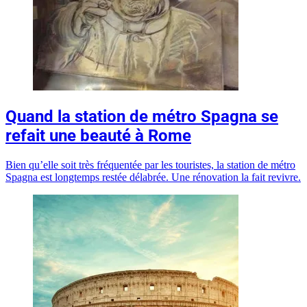
Quand la station de métro Spagna se
refait une beauté à Rome
Bien qu’elle soit très fréquentée par les touristes, la station de métro
Spagna est longtemps restée délabrée. Une rénovation la fait revivre.