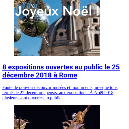
8 expositions ouvertes au public le 25
décembre 2018 à Rome
Faute de pouvoir découvrir musées et monuments, presque tous
fermés le 25 décembre, pensez aux expositions. À Noël 2018,
plusieurs sont ouvertes au public.