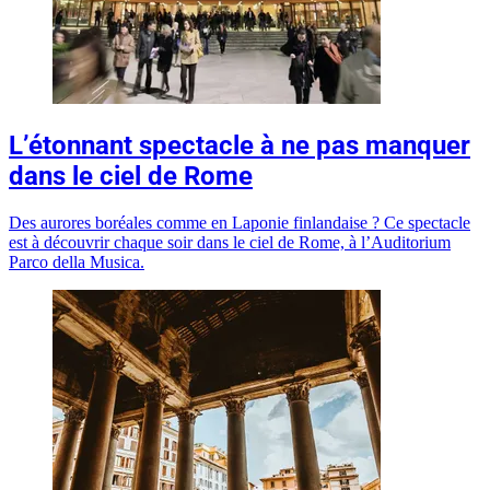
L’étonnant spectacle à ne pas manquer
dans le ciel de Rome
Des aurores boréales comme en Laponie finlandaise ? Ce spectacle
est à découvrir chaque soir dans le ciel de Rome, à l’Auditorium
Parco della Musica.