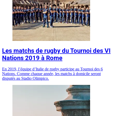
Les matchs de rugby du Tournoi des VI
Nations 2019 à Rome
En 2019, l’équipe d’Italie de rugby participe au Tournoi des 6
Nations. Comme chaque année, les matchs à domicile seront
disputés au Stadio Olimpico.