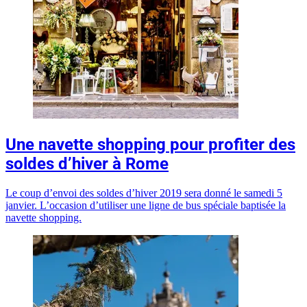
Une navette shopping pour profiter des
soldes d’hiver à Rome
Le coup d’envoi des soldes d’hiver 2019 sera donné le samedi 5
janvier. L’occasion d’utiliser une ligne de bus spéciale baptisée la
navette shopping.