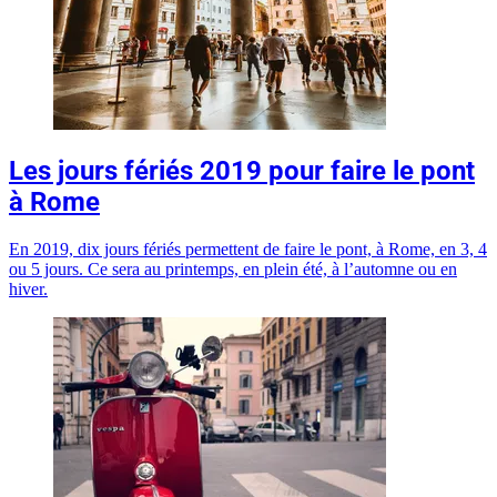
Les jours fériés 2019 pour faire le pont
à Rome
En 2019, dix jours fériés permettent de faire le pont, à Rome, en 3, 4
ou 5 jours. Ce sera au printemps, en plein été, à l’automne ou en
hiver.