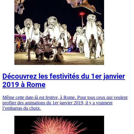
Découvrez les festivités du 1er janvier
2019 à Rome
Même cette date-là est festive, à Rome. Pour tous ceux qui veulent
profiter des animations du 1er janvier 2019, il y a vraiment
l’embarras du choix.