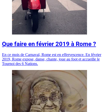
Que faire en février 2019 à Rome ?
En ce mois de Carnaval, Rome est en effervescence. En février
2019, Rome expose, danse, chante, joue au foot et accueille le
Tournoi des 6 Nations.