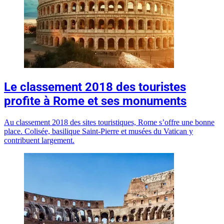
Le classement 2018 des touristes
profite à Rome et ses monuments
Au classement 2018 des sites touristiques, Rome s’offre une bonne
place. Colisée, basilique Saint-Pierre et musées du Vatican y
contribuent largement.