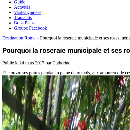
Guide
Activités
Visites guidées
Transferts
Bons Plans
Groupe Facebook
Destination Rome
»
Pourquoi la roseraie municipale et ses roses mérit
Pourquoi la roseraie municipale et ses r
Publié le
24 mars 2017
par Catherine
Elle ouvre ses portes pendant à peine deux mois, aux amoureux de ces fl