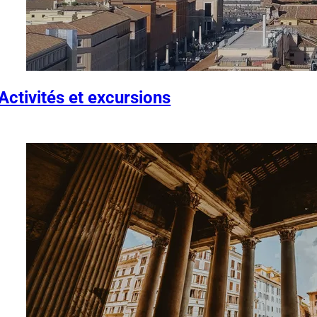
Activités et excursions